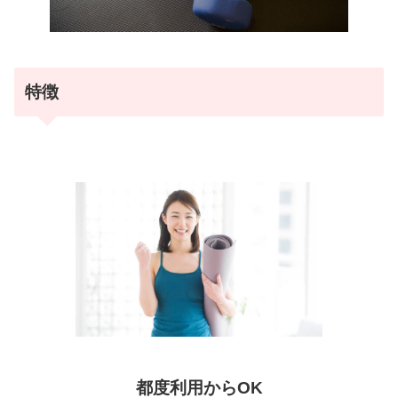
特徴
都度利用からOK