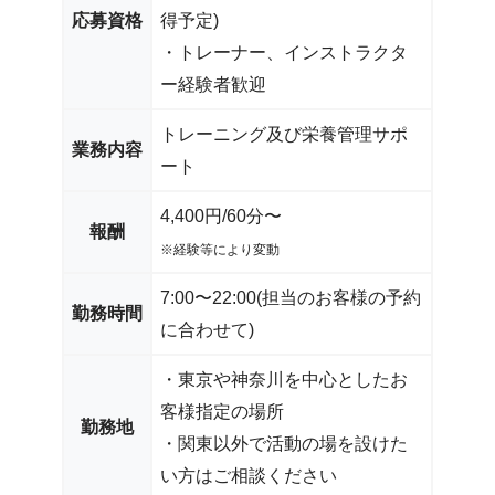
応募資格
得予定)
・トレーナー、インストラクタ
ー経験者歓迎
トレーニング及び栄養管理サポ
業務内容
ート
4,400円/60分〜
報酬
※経験等により変動
7:00〜22:00(担当のお客様の予約
勤務時間
に合わせて)
・東京や神奈川を中心としたお
客様指定の場所
勤務地
・関東以外で活動の場を設けた
い方はご相談ください