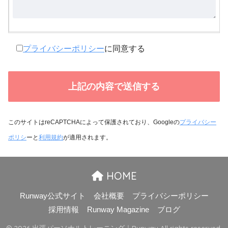
プライバシーポリシー
に同意する
このサイトはreCAPTCHAによって保護されており、Googleの
プライバシー
ポリシ
ーと
利用規約
が適用されます。
HOME
Runway公式サイト
会社概要
プライバシーポリシー
採用情報
Runway Magazine
ブログ
© 2026 出張パーソナルトレーニング｜Runway All rights reserved.