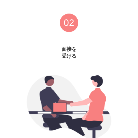
02
面接を
受ける