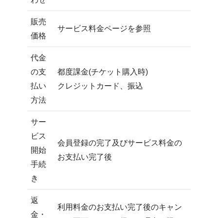
販売
サービス料金ページを参照
価格
代金
の支
都度課金(チケット購入時)
払い
クレジットカード、振込
方法
サー
ビス
会員登録の完了及びサービス料金の
開始
お支払い完了後
手続
き
返
利用料金のお支払い完了後のキャン
金・