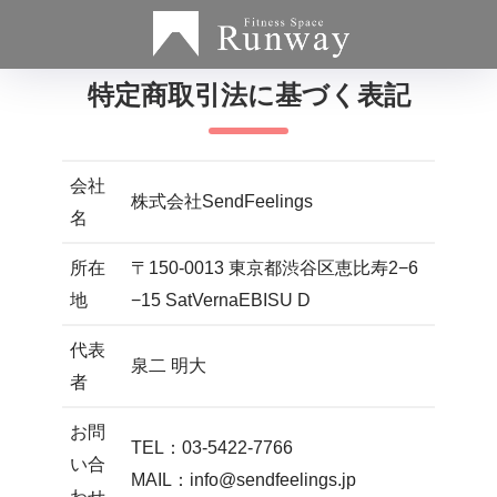
特定商取引法に基づく表記
会社
株式会社SendFeelings
名
所在
〒150-0013 東京都渋谷区恵比寿2−6
地
−15 SatVernaEBISU D
代表
泉二 明大
者
お問
TEL：03-5422-7766
い合
MAIL：info@sendfeelings.jp
わせ