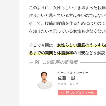
このように、女性らしい引き締まったお腹
作りたいと思っている方は多いのではない
そして、腹筋の縦線を作るためにはどのよ
を知りたいと思っている女性も少なくない
そこで今回は、
女性らしい腹筋のうっすら
るまでの期間
と
体脂肪率
の目安
などを解説
この記事の監修者
パーソナルトレーナー
佐藤 誠
さとう まこと
詳しいプロフィール