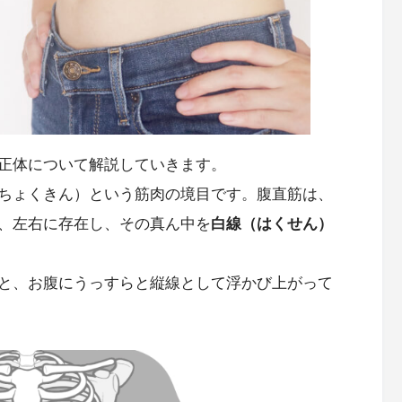
正体について解説していきます。
ちょくきん）という筋肉の境目です。腹直筋は、
、左右に存在し、その真ん中を
白線（はくせん）
と、お腹にうっすらと縦線として浮かび上がって