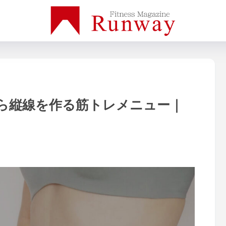
ら縦線を作る筋トレメニュー｜