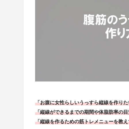
「お腹に女性らしいうっすら縦線を作りた
「縦線ができるまでの期間や体脂肪率の目
「縦線を作るための筋トレメニューを教え