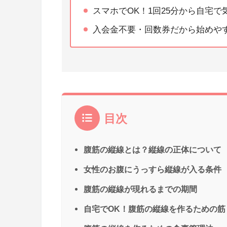
スマホでOK！1回25分から自宅
入会金不要・回数券だから始めや
目次
腹筋の縦線とは？縦線の正体について
女性のお腹にうっすら縦線が入る条件
腹筋の縦線が現れるまでの期間
自宅でOK！腹筋の縦線を作るための筋